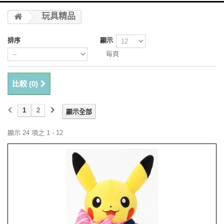
玩具精品
排序
顯示
每頁
比較 (
0
)
1
2
顯示全部
顯示 24 項之 1 - 12