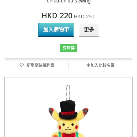
chiku-chiku sewing
HKD 220
HKD 250
加入購物車
更多
有庫存
新增至待購列表
加入比較名單