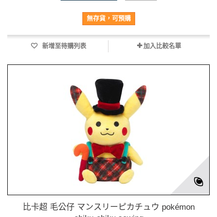
無存貨，可預購
新增至待購列表
加入比較名單
比卡超 毛公仔 マンスリーピカチュウ pokémon