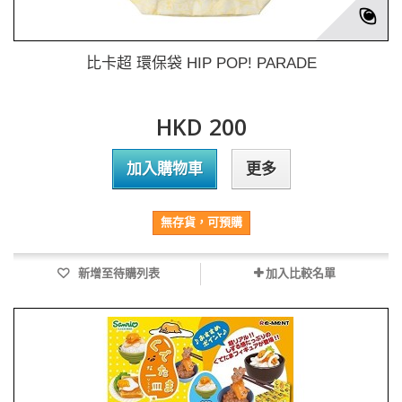
比卡超 環保袋 HIP POP! PARADE
HKD 200
加入購物車
更多
無存貨，可預購
新增至待購列表
加入比較名單