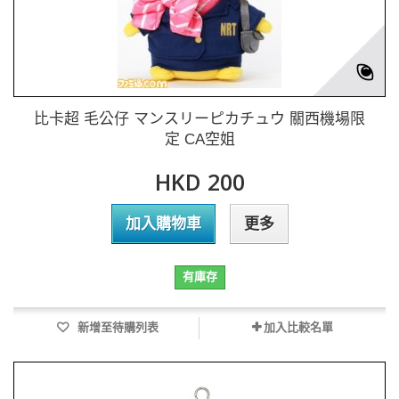
比卡超 毛公仔 マンスリーピカチュウ 關西機場限
定 CA空姐
HKD 200
加入購物車
更多
有庫存
新增至待購列表
加入比較名單