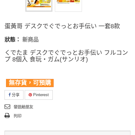
蛋黃哥 デスクでぐでっとお手伝い 一套8款
狀態：
新商品
くでたま デスクでぐでっとお手伝い フルコン
プ 8個入 食玩・ガム(サンリオ)
無存貨，可預購
分享
Pinterest
發送給朋友
列印