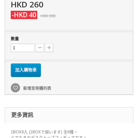
HKD 260
-HKD 40
HKD 300
數量
加入購物車
新增至待購列表
更多資訊
1BOX8入 (1BOXで揃います) 全8種。
ぐでたまのデスクトップフィギュアです。