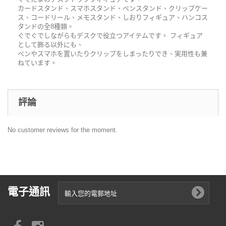
カードスタンド、スマホスタンド、ペンスタンド、クリップケー
ス、コードリール、メモスタンド、しおりフィギュア、ハンコス
タンドの全8種類。
ぐでぐでしながらもデスクで役立つアイテムです。 フィギュア
として飾る以外にも、
ペンやスマホを置いたりクリップをしまったりでき、実用性も兼
ねています。
評論
No customer reviews for the moment.
電子通訊