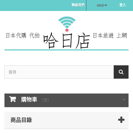
聯絡我們
登入
HKD
購物車
（空）
商品目錄