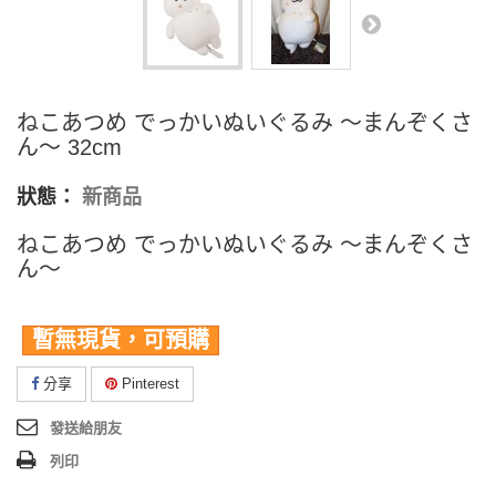
ねこあつめ でっかいぬいぐるみ ～まんぞくさ
ん～ 32cm
狀態：
新商品
ねこあつめ でっかいぬいぐるみ ～まんぞくさ
ん～
暫無現貨，可預購
分享
Pinterest
發送給朋友
列印