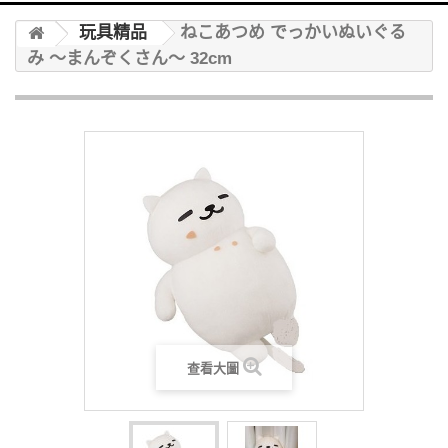
玩具精品
ねこあつめ でっかいぬいぐる
み ～まんぞくさん～ 32cm
查看大圖