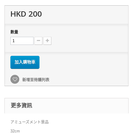
HKD 200
數量
加入購物車
新增至待購列表
更多資訊
アミューズメント景品
32cm